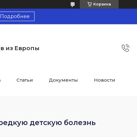
Корзина
Подробнее
тв из Европы
а
Статьи
Документы
Новости
редкую детскую болезнь