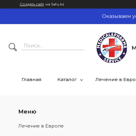
Создать сайт
на Satu.kz
Оказываем у
M
Главная
Каталог
Лечение в Евр
Лечение в Европе