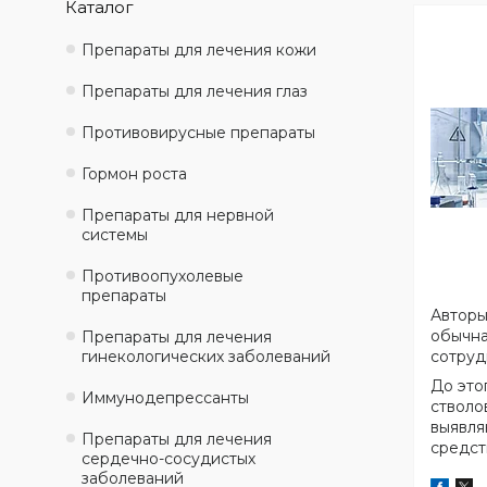
Каталог
Препараты для лечения кожи
Препараты для лечения глаз
Противовирусные препараты
Гормон роста
Препараты для нервной
системы
Противоопухолевые
препараты
Авторы
обычна
Препараты для лечения
гинекологических заболеваний
сотруд
До это
Иммунодепрессанты
стволо
выявля
Препараты для лечения
средст
сердечно-сосудистых
заболеваний