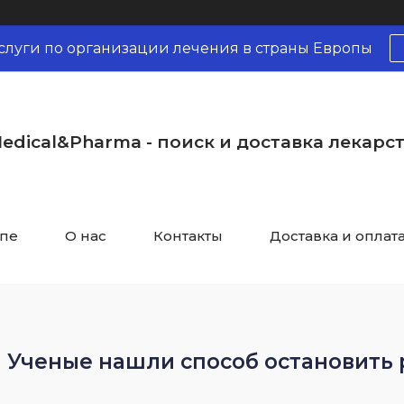
слуги по организации лечения в страны Европы
edical&Pharma - поиск и доставка лекарс
опе
О нас
Контакты
Доставка и оплат
Ученые нашли способ остановить 