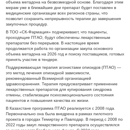
объема метадона на безвозмездной основе. Благодаря этим
мерам уже в ближайшие дни препарат будет поставлен в
медицинские организации всех регионов страны, что
позволит сохранить непрерывность терапии до завершения
закупочных процедур.
В ТОО «СК-Фармация» подчеркивают, что пациенты,
проходящие ПТАО, будут обеспечены лекарственным
препаратом без перерывов. В настоящее время
продолжается работа по организации закупа основного
объема метадона на 2026 год и поиску поставщиков, готовых
принять участие в тендере.
Поддерживающая терапия агонистами опиоидов (ПТАО) —
это метод лечения опиоидной зависимости,
рекомендованный Всемирной организацией
здравоохранения. Терапия предусматривает применение
лекарственных препаратов для купирования синдрома
отмены, стабилизации психоэмоционального состояния
пациентов и повышения качества их жизни.
В Казахстане программа ПТАО реализуется с 2008 года.
Первоначально она была внедрена в рамках пилотного
проекта в городах Темиртау и Павлодар. В период с 2008 по
2022 годы закуп лекарственного препарата осуществлялся