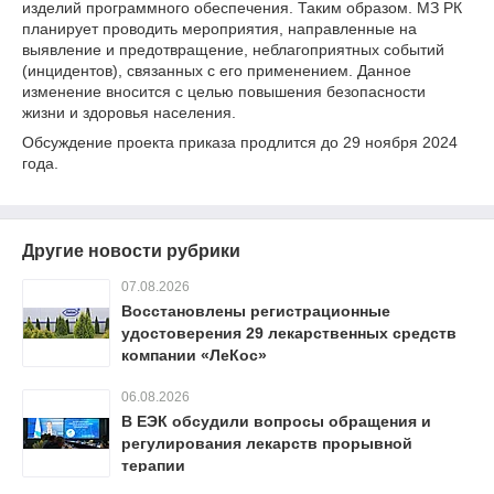
изделий программного обеспечения. Таким образом. МЗ РК
планирует проводить мероприятия, направленные на
выявление и предотвращение, неблагоприятных событий
(инцидентов), связанных с его применением. Данное
изменение вносится с целью повышения безопасности
жизни и здоровья населения.
Обсуждение проекта приказа продлится до 29 ноября 2024
года.
Другие новости рубрики
07.08.2026
Восстановлены регистрационные
удостоверения 29 лекарственных средств
компании «ЛеКос»
06.08.2026
В ЕЭК обсудили вопросы обращения и
регулирования лекарств прорывной
терапии