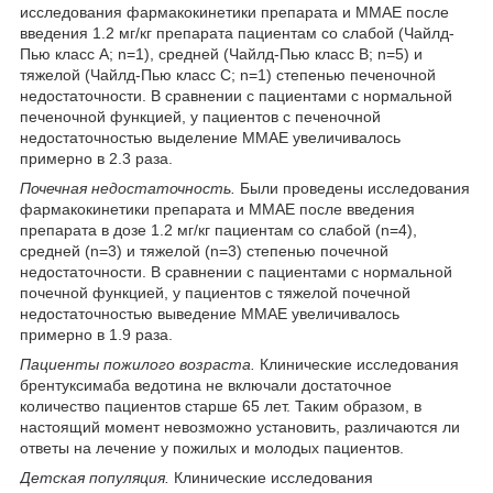
исследования фармакокинетики препарата и ММАЕ после
введения 1.2 мг/кг препарата пациентам со слабой (Чайлд-
Пью класс А; n=1), средней (Чайлд-Пью класс В; n=5) и
тяжелой (Чайлд-Пью класс С; n=1) степенью печеночной
недостаточности. В сравнении с пациентами с нормальной
печеночной функцией, у пациентов с печеночной
недостаточностью выделение ММАЕ увеличивалось
примерно в 2.3 раза.
Почечная недостаточность.
Были проведены исследования
фармакокинетики препарата и ММАЕ после введения
препарата в дозе 1.2 мг/кг пациентам со слабой (n=4),
средней (n=3) и тяжелой (n=3) степенью почечной
недостаточности. В сравнении с пациентами с нормальной
почечной функцией, у пациентов с тяжелой почечной
недостаточностью выведение ММАЕ увеличивалось
примерно в 1.9 раза.
Пациенты пожилого возраста.
Клинические исследования
брентуксимаба ведотина не включали достаточное
количество пациентов старше 65 лет. Таким образом, в
настоящий момент невозможно установить, различаются ли
ответы на лечение у пожилых и молодых пациентов.
Детская популяция.
Клинические исследования