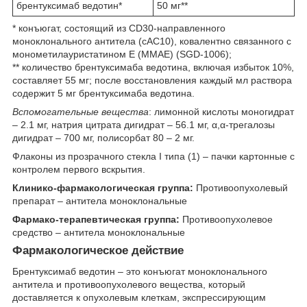
брентуксимаб ведотин*
50 мг**
* конъюгат, состоящий из CD30-направленного
моноклонального антитела (cAC10), ковалентно связанного с
монометилауристатином E (MMAE) (SGD-1006);
** количество брентуксимаба ведотина, включая избыток 10%,
составляет 55 мг; после восстановления каждый мл раствора
содержит 5 мг брентуксимаба ведотина.
Вспомогательные вещества
: лимонной кислоты моногидрат
– 2.1 мг, натрия цитрата дигидрат – 56.1 мг, α,α-трегалозы
дигидрат – 700 мг, полисорбат 80 – 2 мг.
Флаконы из прозрачного стекла I типа (1) – пачки картонные с
контролем первого вскрытия.
Клинико-фармакологическая группа:
Противоопухолевый
препарат – антитела моноклональные
Фармако-терапевтическая группа:
Противоопухолевое
средство – антитела моноклональные
Фармакологическое действие
Брентуксимаб ведотин – это конъюгат моноклонального
антитела и противоопухолевого вещества, который
доставляется к опухолевым клеткам, экспрессирующим