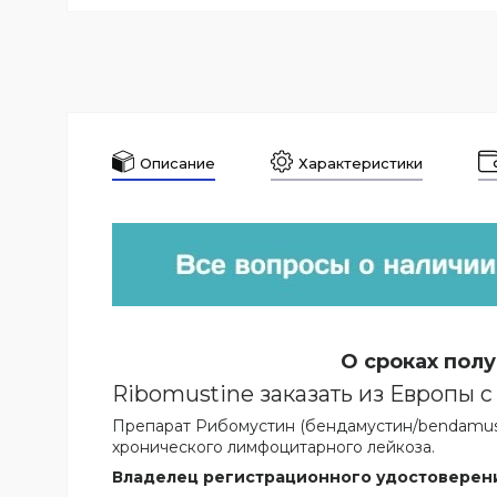
Описание
Характеристики
О сроках полу
Ribomustine заказать из Европы с
Препарат Рибомустин (бендамустин/bendamust
хронического лимфоцитарного лейкоза.
Владелец регистрационного удостоверен