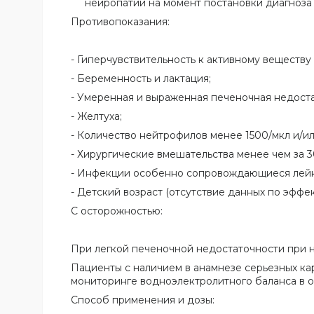
нейропатии на момент постановки диагноза
Противопоказания:
- Гиперчувствительность к активному веществ
- Беременность и лактация;
- Умеренная и выраженная печеночная недоста
- Желтуха;
- Количество нейтрофилов менее 1500/мкл и/и
- Хирургические вмешательства менее чем за 3
- Инфекции особенно сопровождающиеся лей
- Детский возраст (отсутствие данных по эффе
С осторожностью:
При легкой печеночной недостаточности при 
Пациенты с наличием в анамнезе серьезных к
мониторинге водно­электролитного баланса в 
Способ применения и дозы: