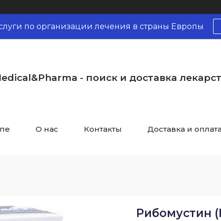
слуги по организации лечения в страны Европы
edical&Pharma - поиск и доставка лекарс
опе
О нас
Контакты
Доставка и оплат
Рибомустин (