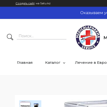
Создать сайт
на Satu.kz
Оказываем у
M
Главная
Каталог
Лечение в Евр