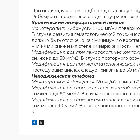
При индивидуальном подборе дозы следует ру
Рибомустин предназначен для внутривенного (
Хронический лимфоцитарный лейкоз
Монотерапия:
Рибомустин 100 мг/м2 поверхнос
В случае развития гематологической токсично
должно быть отложено как минимум до восстан
мкл и/или снижения степени выраженности нег
Модификация доз при гематологической ток
снижена до 50 мг/м2. В случае повторного воз
Модификация доз при негематологической т
последующих циклах следует снизить до 50 мг/
Неходжкинская лимфома
Монотерапия:
Рибомустин 120 мг/м2 в виде 60
Модификация доз при гематологической ток
снижена до 90 мг/м2. В случае повторного воз
Модификация доз при негематологической т
снизить до 90 мг/м2. В случае повторного воз
<