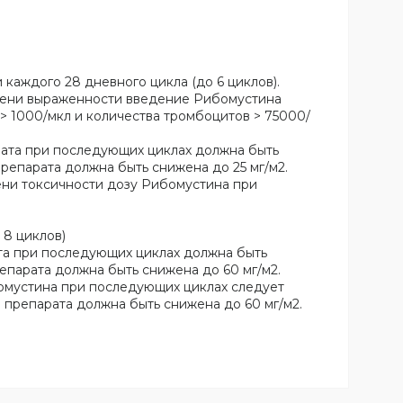
 каждого 28 дневного цикла (до 6 циклов).
тепени выраженности введение Рибомустина
 1000/мкл и количества тромбоцитов > 75000/
рата при последующих циклах должна быть
препарата должна быть снижена до 25 мг/м2.
ени токсичности дозу Рибомустина при
 8 циклов)
ата при последующих циклах должна быть
епарата должна быть снижена до 60 мг/м2.
бомустина при последующих циклах следует
а препарата должна быть снижена до 60 мг/м2.