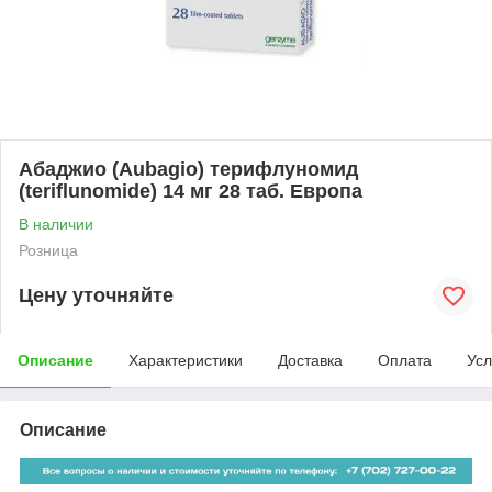
Абаджио (Aubagio) терифлуномид
(teriflunomide) 14 мг 28 таб. Европа
В наличии
Розница
Цену уточняйте
Описание
Характеристики
Доставка
Оплата
Усл
Описание