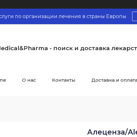
слуги по организации лечения в страны Европы
edical&Pharma - поиск и доставка лекарс
опе
О нас
Контакты
Доставка и оплат
Алеценза/Ale