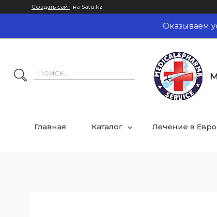
Создать сайт
на Satu.kz
Оказываем у
M
Главная
Каталог
Лечение в Евр