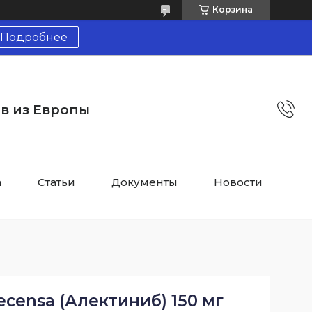
Корзина
Подробнее
тв из Европы
а
Статьи
Документы
Новости
censa (Алектиниб) 150 мг