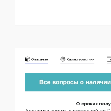
Описание
Характеристики
О сроках полу
Алеценза купить с доставкой по 