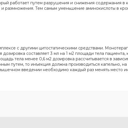
орый работает путем разрушения и снижения содержания в к
та и размножения. Тем самым уменьшение аминокислоты в кро
плексе с другими цитостатическими средствами. Монотерап
дозировка составляет 3 мл на 1 м2 площади тела пациента, к
адь тела менее 0,6 м2 дозировка рассчитывается в зависимост
ным путем, то инъекция должна производиться капельно, на 
имышечном введении необходимо каждый раз менять место и