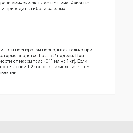
рови аминокислоты аспарагина. Раковые
ви приводит к гибели раковых
ия эти препаратом проводится только при
оторые вводятся 1 раз в 2 недели. При
и от массы тела (0,11 мл на 1 кг). Если
протяжении 1-2 часов в физиологическом
нъекции.