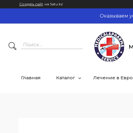
Создать сайт
на Satu.kz
Оказываем у
M
Главная
Каталог
Лечение в Евр