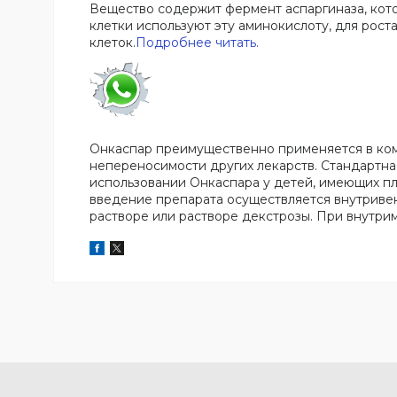
Вещество содержит фермент аспаргиназа, кот
клетки используют эту аминокислоту, для рос
клеток.
Подробнее читать.
Онкаспар преимущественно применяется в ком
непереносимости других лекарств. Стандартная 
использовании Онкаспара у детей, имеющих площ
введение препарата осуществляется внутривен
растворе или растворе декстрозы. При внутр