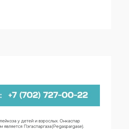
ейкоза у детей и взрослых. Онкаспар
 является Пэгаспаргаза(Pegaspargase).