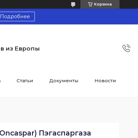
Корзина
Подробнее
тв из Европы
а
Статьи
Документы
Новости
Oncaspar) Пэгаспаргаза