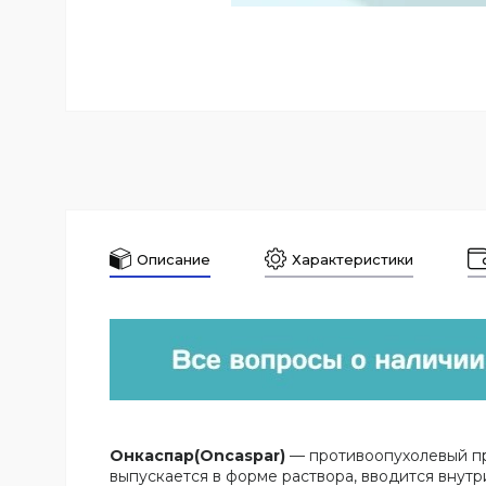
Описание
Характеристики
Онкаспар(Oncaspar)
— противоопухолевый пр
выпускается в форме раствора, вводится внут