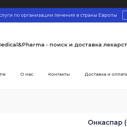
слуги по организации лечения в страны Европы
edical&Pharma - поиск и доставка лекарс
опе
О нас
Контакты
Доставка и оплат
Онкаспар (