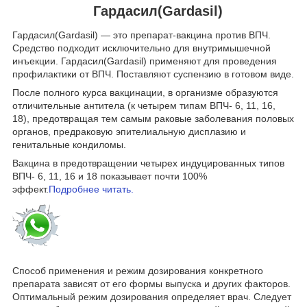
Гардасил(Gardasil)
Гардасил(Gardasil) — это препарат-вакцина против ВПЧ.
Средство подходит исключительно для внутримышечной
инъекции. Гардасил(Gardasil) применяют для проведения
профилактики от ВПЧ. Поставляют суспензию в готовом виде.
После полного курса вакцинации, в организме образуются
отличительные антитела (к четырем типам ВПЧ- 6, 11, 16,
18), предотвращая тем самым раковые заболевания половых
органов, предраковую эпителиальную дисплазию и
генитальные кондиломы.
Вакцина в предотвращении четырех индуцированных типов
ВПЧ- 6, 11, 16 и 18 показывает почти 100%
эффект.
Подробнее читать.
Способ применения и режим дозирования конкретного
препарата зависят от его формы выпуска и других факторов.
Оптимальный режим дозирования определяет врач. Следует