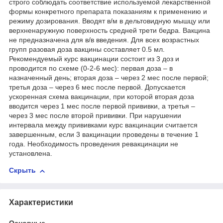
строго соблюдать соответствие используемой лекарственной
формы конкретного препарата показаниям к применению и
режиму дозирования. Вводят в/м в дельтовидную мышцу или
верхненаружную поверхность средней трети бедра. Вакцина
не предназначена для в/в введения. Для всех возрастных
групп разовая доза вакцины составляет 0.5 мл.
Рекомендуемый курс вакцинации состоит из 3 доз и
проводится по схеме (0-2-6 мес): первая доза – в
назначенный день; вторая доза – через 2 мес после первой;
третья доза – через 6 мес после первой. Допускается
ускоренная схема вакцинации, при которой вторая доза
вводится через 1 мес после первой прививки, а третья –
через 3 мес после второй прививки. При нарушении
интервала между прививками курс вакцинации считается
завершенным, если 3 вакцинации проведены в течение 1
года. Необходимость проведения ревакцинации не
установлена.
Скрыть
Характеристики