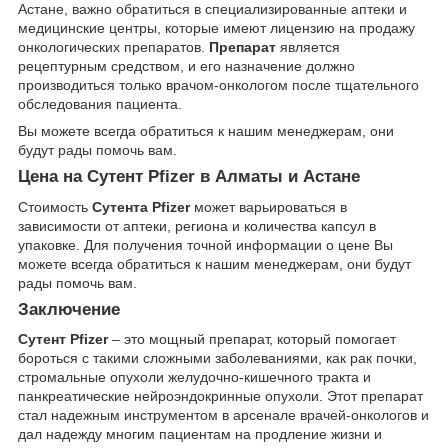
Астане, важно обратиться в специализированные аптеки и
медицинские центры, которые имеют лицензию на продажу
онкологических препаратов.
Препарат
является
рецептурным средством, и его назначение должно
производиться только врачом-онкологом после тщательного
обследования пациента.
Вы можете всегда обратиться к нашим менеджерам, они
будут рады помочь вам.
Цена на Сутент Pfizer в Алматы и Астане
Стоимость
Сутента Pfizer
может варьироваться в
зависимости от аптеки, региона и количества капсул в
упаковке. Для получения точной информации о цене Вы
можете всегда обратиться к нашим менеджерам, они будут
рады помочь вам.
Заключение
Сутент Pfizer
– это мощный препарат, который помогает
бороться с такими сложными заболеваниями, как рак почки,
стромальные опухоли желудочно-кишечного тракта и
панкреатические нейроэндокринные опухоли. Этот препарат
стал надежным инструментом в арсенале врачей-онкологов и
дал надежду многим пациентам на продление жизни и