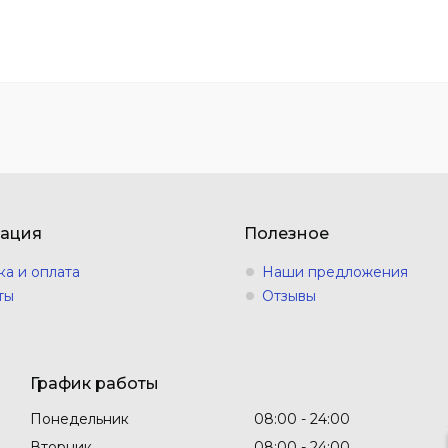
ация
Полезное
ка и оплата
Наши предложения
ты
Отзывы
График работы
Понедельник
08:00
24:00
Вторник
08:00
24:00