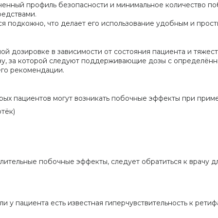
зученный профиль безопасности и минимальное количество п
едствами.
ся подкожно, что делает его использование удобным и прост
ой дозировке в зависимости от состояния пациента и тяжес
озу, за которой следуют поддерживающие дозы с определённ
его рекомендации.
рых пациентов могут возникать побочные эффекты при прим
тёк)
лительные побочные эффекты, следует обратиться к врачу д
сли у пациента есть известная гиперчувствительность к рет