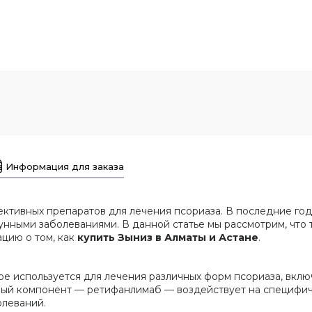
Информация для заказа
ективных препаратов для лечения псориаза. В последние го
ными заболеваниями. В данной статье мы рассмотрим, что та
цию о том, как
купить Зыниз в Алматы и Астане
.
ое используется для лечения различных форм псориаза, вклю
ный компонент — ретифанлимаб — воздействует на специфич
олеваний.