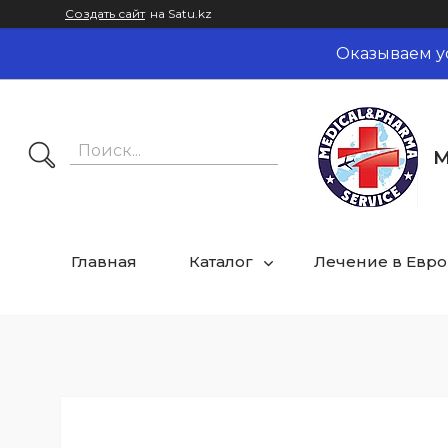
Создать сайт
на Satu.kz
Оказываем у
M
Главная
Каталог
Лечение в Евр