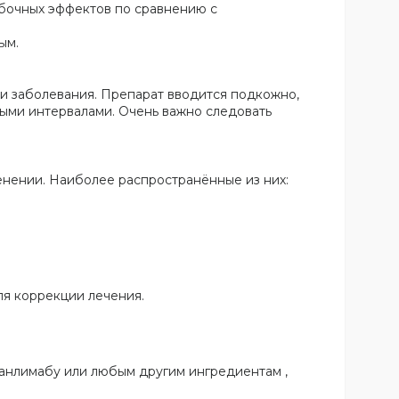
обочных эффектов по сравнению с
ым.
ти заболевания. Препарат вводится подкожно,
ыми интервалами. Очень важно следовать
енении. Наиболее распространённые из них:
ля коррекции лечения.
ифанлимабу или любым другим ингредиентам ,