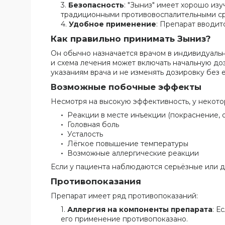
Безопасность
: "Зыниз" имеет хорошо и
традиционными противовоспалительными ср
Удобное применение
: Препарат вводит
Как правильно принимать Зыниз?
Он обычно назначается врачом в индивидуальн
и схема лечения может включать начальную д
указаниям врача и не изменять дозировку без 
Возможные побочные эффекты
Несмотря на высокую эффективность, у некото
Реакции в месте инъекции (покраснение, о
Головная боль
Усталость
Лёгкое повышение температуры
Возможные аллергические реакции
Если у пациента наблюдаются серьёзные или д
Противопоказания
Препарат имеет ряд противопоказаний:
Аллергия на компоненты препарата
: Е
его применение противопоказано.