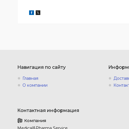
Навигация по сайту
Информ
Главная
Достав
О компании
Контак
Medical&Pharma Service