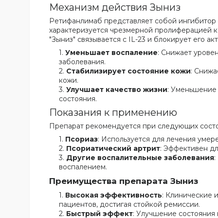
Механизм действия Зыниз
Ретифанлимаб представляет собой ингибитор б
характеризуется чрезмерной пролиферацией к
"Зыниз" связывается с IL-23 и блокирует его ак
Уменьшает воспаление
: Снижает урове
заболевания.
Стабилизирует состояние кожи
: Сниж
кожи.
Улучшает качество жизни
: Уменьшение
состояния.
Показания к применению
Препарат рекомендуется при следующих состо
Псориаз
: Используется для лечения умер
Псориатический артрит
: Эффективен дл
Другие воспалительные заболевания
:
воспалением.
Преимущества препарата Зыниз
Высокая эффективность
: Клинические 
пациентов, достигая стойкой ремиссии.
Быстрый эффект
: Улучшение состояния 