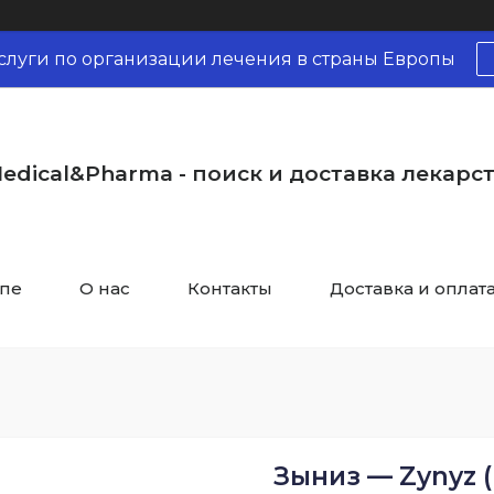
слуги по организации лечения в страны Европы
edical&Pharma - поиск и доставка лекарс
опе
О нас
Контакты
Доставка и оплат
Зыниз — Zynyz 