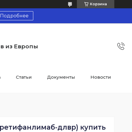
Корзина
Подробнее
тв из Европы
а
Статьи
Документы
Новости
(ретифанлимаб-длвр) купить