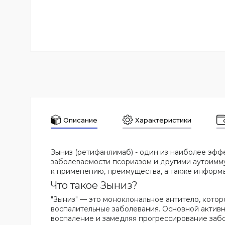
Описание
Характеристики
Зыниз (ретифанлимаб) - один из наиболее эфф
заболеваемости псориазом и другими аутоиммун
к применению, преимущества, а также информа
Что такое Зыниз?
"Зыниз" — это моноклональное антитело, котор
воспалительные заболевания. Основной актив
воспаление и замедляя прогрессирование заб