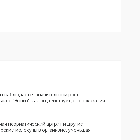
ды наблюдается значительный рост
кое "Зыниз", как он действует, его показания
чая псориатический артрит и другие
еские молекулы в организме, уменьшая