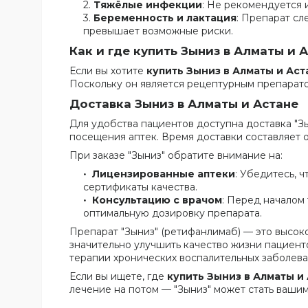
Тяжёлые инфекции
: Не рекомендуется 
Беременность и лактация
: Препарат с
превышает возможные риски.
Как и где купить Зыниз в Алматы и 
Если вы хотите
купить Зыниз в Алматы и Аст
Поскольку он является рецептурным препарато
Доставка Зыниз в Алматы и Астане
Для удобства пациентов доступна доставка "З
посещения аптек. Время доставки составляет о
При заказе "Зыниз" обратите внимание на:
Лицензированные аптеки
: Убедитесь, 
сертификаты качества.
Консультацию с врачом
: Перед началом
оптимальную дозировку препарата.
Препарат "Зыниз" (ретифанлимаб) — это высок
значительно улучшить качество жизни пациент
терапии хронических воспалительных заболева
Если вы ищете, где
купить Зыниз в Алматы и
лечение на потом — "Зыниз" может стать ваш