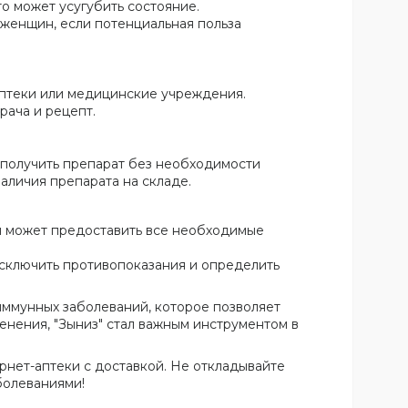
то может усугубить состояние.
 женщин, если потенциальная польза
аптеки или медицинские учреждения.
рача и рецепт.
о получить препарат без необходимости
наличия препарата на складе.
ая может предоставить все необходимые
исключить противопоказания и определить
иммунных заболеваний, которое позволяет
енения, "Зыниз" стал важным инструментом в
рнет-аптеки с доставкой. Не откладывайте
болеваниями!