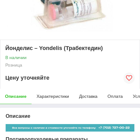
Йонделис – Yondelis (Трабектедин)
В наличии
Розница
Цену уточняйте
Описание
Характеристики
Доставка
Оплата
Усл
Описание
Противоопухолевые препараты