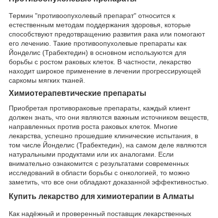
Термин "противоопухолевый препарат" относится к
естественным методам поддержания здоровья, которые
способствуют предотвращению развития рака или помогают
его лечению. Такие противоопухолевые препараты как
Йонделис (Трабектедин) в основном используются для
борьбы с ростом раковых клеток. В частности, лекарство
находит широкое применение в лечении прогрессирующей
саркомы мягких тканей.
Химиотерапевтические препараты
Приобретая противораковые препараты, каждый клиент
должен знать, что они являются важным источником веществ,
направленных против роста раковых клеток. Многие
лекарства, успешно прошедшие клинические испытания, в
том числе Йонделис (Трабектедин), на самом деле являются
натуральными продуктами или их аналогами. Если
внимательно ознакомится с результатами современных
исследований в области борьбы с онкологией, то можно
заметить, что все они обладают доказанной эффективностью.
Купить лекарство для химиотерапии в Алматы
Как надёжный и проверенный поставщик лекарственных