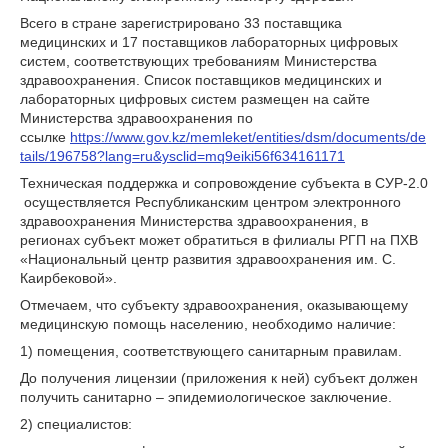
Всего в стране зарегистрировано 33 поставщика
медицинских и 17 поставщиков лабораторных цифровых
систем, соответствующих требованиям Министерства
здравоохранения. Список поставщиков медицинских и
лабораторных цифровых систем размещен на сайте
Министерства здравоохранения по
ссылке
https://www.gov.kz/memleket/entities/dsm/documents/de
tails/196758?lang=ru&ysclid=mq9eiki56f634161171
Техническая поддержка и сопровождение субъекта в СУР-2.0
осуществляется Республиканским центром электронного
здравоохранения Министерства здравоохранения, в
регионах субъект может обратиться в филиалы РГП на ПХВ
«Национальный центр развития здравоохранения им. С.
Каирбековой».
Отмечаем, что субъекту здравоохранения, оказывающему
медицинскую помощь населению, необходимо наличие:
1) помещения, соответствующего санитарным правилам.
До получения лицензии (приложения к ней) субъект должен
получить санитарно – эпидемиологическое заключение.
2) специалистов: