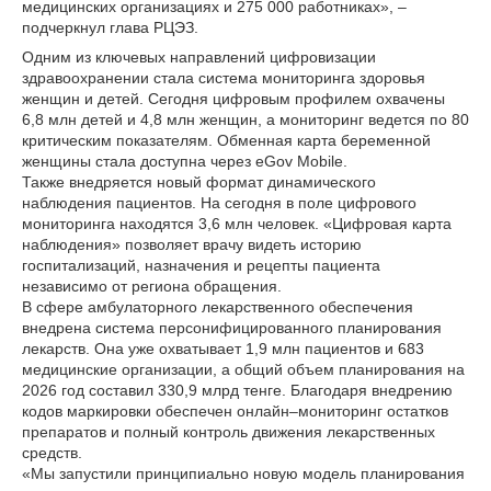
медицинских организациях и 275 000 работниках», –
подчеркнул глава РЦЭЗ.
Одним из ключевых направлений цифровизации
здравоохранении стала система мониторинга здоровья
женщин и детей. Сегодня цифровым профилем охвачены
6,8 млн детей и 4,8 млн женщин, а мониторинг ведется по 80
критическим показателям. Обменная карта беременной
женщины стала доступна через eGov Mobile.
Также внедряется новый формат динамического
наблюдения пациентов. На сегодня в поле цифрового
мониторинга находятся 3,6 млн человек. «Цифровая карта
наблюдения» позволяет врачу видеть историю
госпитализаций, назначения и рецепты пациента
независимо от региона обращения.
В сфере амбулаторного лекарственного обеспечения
внедрена система персонифицированного планирования
лекарств. Она уже охватывает 1,9 млн пациентов и 683
медицинские организации, а общий объем планирования на
2026 год составил 330,9 млрд тенге. Благодаря внедрению
кодов маркировки обеспечен онлайн–мониторинг остатков
препаратов и полный контроль движения лекарственных
средств.
«Мы запустили принципиально новую модель планирования