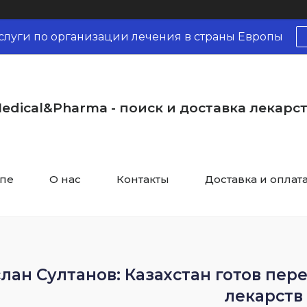
слуги по организации лечения в страны Европы
edical&Pharma - поиск и доставка лекарс
опе
О нас
Контакты
Доставка и оплат
лан Султанов: Казахстан готов пер
лекарств