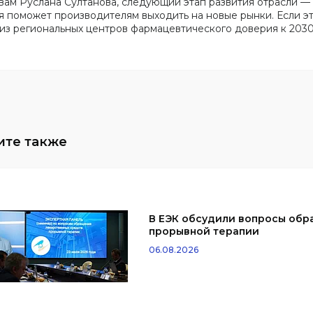
вам Руслана Султанова, следующий этап развития отрасли —
я поможет производителям выходить на новые рынки. Если эт
из региональных центров фармацевтического доверия к 2030
В ЕЭК обсудили вопросы обр
прорывной терапии
06.08.2026