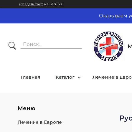
Создать сайт
на Satu.kz
Оказываем у
M
Главная
Каталог
Лечение в Евр
Рус
Лечение в Европе