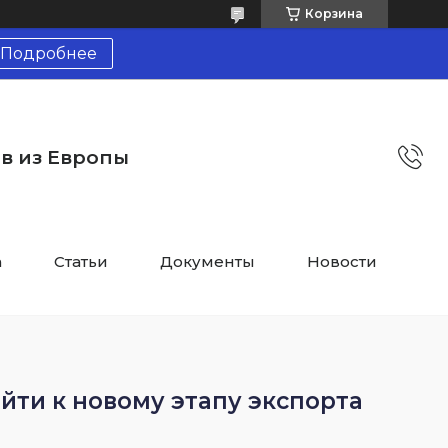
Корзина
Подробнее
тв из Европы
а
Статьи
Документы
Новости
ейти к новому этапу экспорта