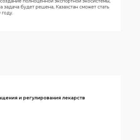
 создание полноценной экспортной экосистемы,
а задача будет решена, Казахстан сможет стать
 году.
ащения и регулирования лекарств