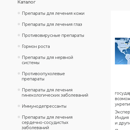
Каталог
Препараты для лечения кожи
Препараты для лечения глаз
Противовирусные препараты
Гормон роста
Препараты для нервной
системы
Противоопухолевые
препараты
Препараты для лечения
госуда
гинекологических заболеваний
возмож
укрепи
Иммунодепрессанты
Экспер
Препараты для лечения
Индия 
сердечно-сосудистых
и друг
заболеваний