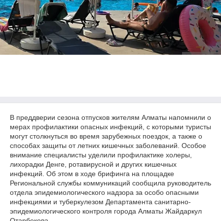
В преддверии сезона отпусков жителям Алматы напомнили о
мерах профилактики опасных инфекций, с которыми туристы
могут столкнуться во время зарубежных поездок, а также о
способах защиты от летних кишечных заболеваний. Особое
внимание специалисты уделили профилактике холеры,
лихорадки Денге, ротавирусной и других кишечных
инфекций. Об этом в ходе брифинга на площадке
Региональной службы коммуникаций сообщила руководитель
отдела эпидемиологического надзора за особо опасными
инфекциями и туберкулезом Департамента санитарно-
эпидемиологического контроля города Алматы Жайдаркул
Отарбекова.