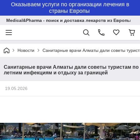
Оказываем услуги по организации лечения в
страны Европы
Medical&Pharma - поиск и доставка лекарств из Европы
Новости
Санитарные врачи Алматы дали советы турист
Санитарные врачи Алматы дали советы туристам по
летним инфекциям и отдыху за границей
19.05.2026