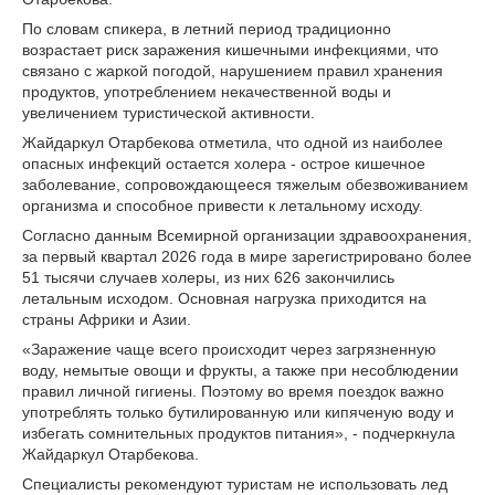
По словам спикера, в летний период традиционно
возрастает риск заражения кишечными инфекциями, что
связано с жаркой погодой, нарушением правил хранения
продуктов, употреблением некачественной воды и
увеличением туристической активности.
Жайдаркул Отарбекова отметила, что одной из наиболее
опасных инфекций остается холера - острое кишечное
заболевание, сопровождающееся тяжелым обезвоживанием
организма и способное привести к летальному исходу.
Согласно данным Всемирной организации здравоохранения,
за первый квартал 2026 года в мире зарегистрировано более
51 тысячи случаев холеры, из них 626 закончились
летальным исходом. Основная нагрузка приходится на
страны Африки и Азии.
«Заражение чаще всего происходит через загрязненную
воду, немытые овощи и фрукты, а также при несоблюдении
правил личной гигиены. Поэтому во время поездок важно
употреблять только бутилированную или кипяченую воду и
избегать сомнительных продуктов питания», - подчеркнула
Жайдаркул Отарбекова.
Специалисты рекомендуют туристам не использовать лед