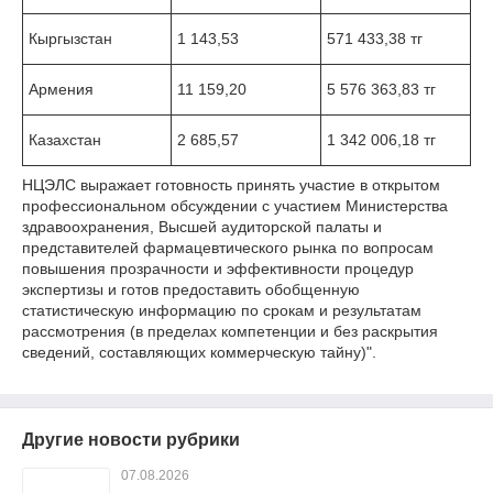
Кыргызстан
1 143,53
571 433,38 тг
Армения
11 159,20
5 576 363,83 тг
Казахстан
2 685,57
1 342 006,18 тг
НЦЭЛС выражает готовность принять участие в открытом
профессиональном обсуждении с участием Министерства
здравоохранения, Высшей аудиторской палаты и
представителей фармацевтического рынка по вопросам
повышения прозрачности и эффективности процедур
экспертизы и готов предоставить обобщенную
статистическую информацию по срокам и результатам
рассмотрения (в пределах компетенции и без раскрытия
сведений, составляющих коммерческую тайну)".
Другие новости рубрики
07.08.2026