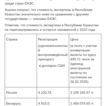
среди стран ЕАЭС.
Анализ показал, что стоимость экспертизы в Республике
Казахстан значительно ниже по сравнению с другими
государствами — членами ЕАЭС.
Отметим, что стоимость экспертизы в Республике Казахстан
не пересматривалась и остается неизменной с 2015 года.
Страна
Регистрация
Цена
(однокомпонентны
(в тенге с учетом
й
конвертации
воспроизведённый
валюты по курсу
препарат)
499,71 тенге за
единицу
в долларах США
иностранной
валюты по
состоянию на
26.02.2026)
Россия
4 220,78
2 109 165,97 тг
Беларусь
4 915,0
2 456 074,65 тг