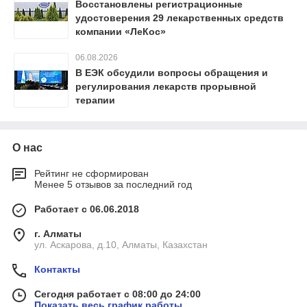
Восстановлены регистрационные
удостоверения 29 лекарственных средств
компании «ЛеКос»
06.08.2026
В ЕЭК обсудили вопросы обращения и
регулирования лекарств прорывной
терапии
О нас
Рейтинг не сформирован
Менее 5 отзывов за последний год
Работает с 06.06.2018
г. Алматы
ул. Аскарова, д.10, Алматы, Казахстан
Контакты
Сегодня работает с 08:00 до 24:00
Показать весь график работы