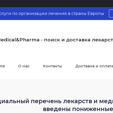
слуги по организации лечения в страны Европы
edical&Pharma - поиск и доставка лекарс
опе
О нас
Контакты
Доставка и оплат
иальный перечень лекарств и мед
введены пониженные