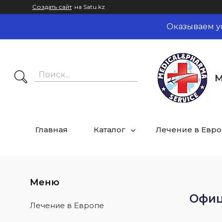
Создать сайт
на Satu.kz
Оказываем у
M
Главная
Каталог
Лечение в Евр
Офиц
Лечение в Европе