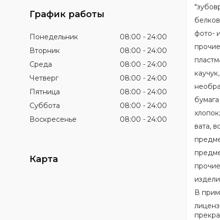
"зубов
График работы
белков
фото- 
Понедельник
08:00
24:00
прочие
Вторник
08:00
24:00
пластм
Среда
08:00
24:00
каучук,
Четверг
08:00
24:00
необра
Пятница
08:00
24:00
бумага
Суббота
08:00
24:00
хлопок
Воскресенье
08:00
24:00
вата, 
предме
предме
Карта
прочие
издели
В прим
лиценз
прекра