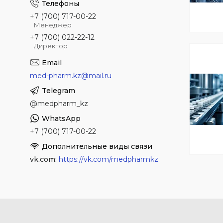
+7 (700) 717-00-22
Менеджер
+7 (700) 022-22-12
Директор
med-pharm.kz@mail.ru
@medpharm_kz
+7 (700) 717-00-22
vk.com
https://vk.com/medpharmkz