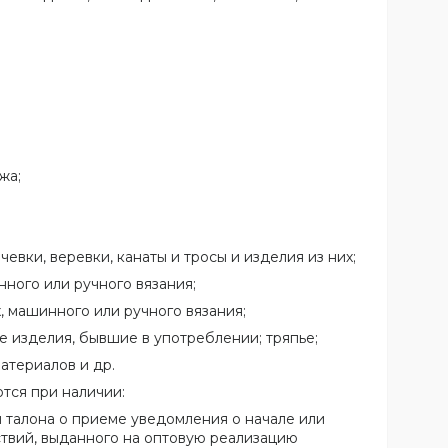
жа;
евки, веревки, канаты и тросы и изделия из них;
ого или ручного вязания;
 машинного или ручного вязания;
е изделия, бывшие в употреблении; тряпье;
материалов и др.
тся при наличии:
 талона о приеме уведомления о начале или
твий, выданного на оптовую реализацию