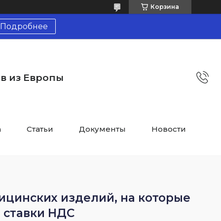
Корзина
Подробнее
тв из Европы
а
Статьи
Документы
Новости
ицинских изделий, на которые
 ставки НДС