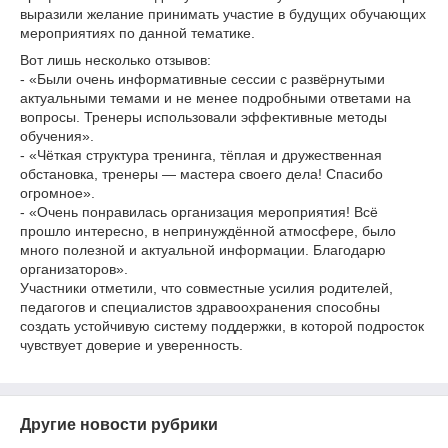
выразили желание принимать участие в будущих обучающих
мероприятиях по данной тематике.
Вот лишь несколько отзывов:
- «Были очень информативные сессии с развёрнутыми
актуальными темами и не менее подробными ответами на
вопросы. Тренеры использовали эффективные методы
обучения».
- «Чёткая структура тренинга, тёплая и дружественная
обстановка, тренеры — мастера своего дела! Спасибо
огромное».
- «Очень понравилась организация мероприятия! Всё
прошло интересно, в непринуждённой атмосфере, было
много полезной и актуальной информации. Благодарю
организаторов».
Участники отметили, что совместные усилия родителей,
педагогов и специалистов здравоохранения способны
создать устойчивую систему поддержки, в которой подросток
чувствует доверие и уверенность.
Другие новости рубрики