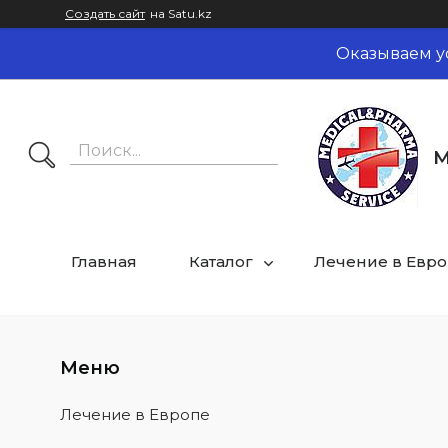
Создать сайт
на Satu.kz
Оказываем у
M
Главная
Каталог
Лечение в Евр
Лечение в Европе