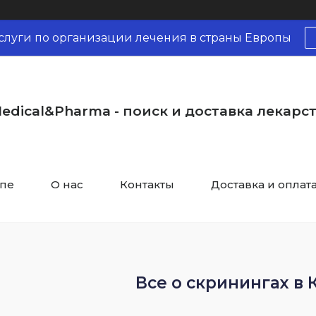
слуги по организации лечения в страны Европы
edical&Pharma - поиск и доставка лекарс
опе
О нас
Контакты
Доставка и оплат
Все о скринингах в 