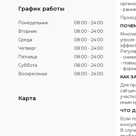
органо
График работы
- ранн
Проход
Понедельник
08:00
24:00
ПОЧЕМ
Вторник
08:00
24:00
Многие
Среда
08:00
24:00
угрозе
эффект
Четверг
08:00
24:00
Регуля
Пятница
08:00
24:00
- сниж
- повы
Суббота
08:00
24:00
- форм
Воскресенье
08:00
24:00
КАК З
Для пр
call-ц
участк
Карта
иным к
ЧТО Д
Если п
консул
В случ