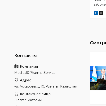
пробле
заболе
Medical&Pharma Service
ул. Аскарова, д.10, Алматы, Казахстан
Жалгас Ратович