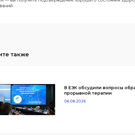
м — вы получите подтверждение хорошего состояния здоро
ваний.
В ЕЭК обсудили вопросы обр
прорывной терапии
06.08.2026