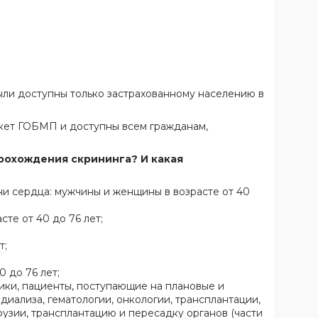
ыли доступны только застрахованному населению в
акет ГОБМП и доступны всем гражданам,
рохождения скрининга? И какая
и сердца: мужчины и женщины в возрасте от 40
те от 40 до 76 лет;
т;
 до 76 лет;
ики, пациенты, поступающие на плановые и
иализа, гематологии, онкологии, трансплантации,
узии, трансплантацию и пересадку органов (части