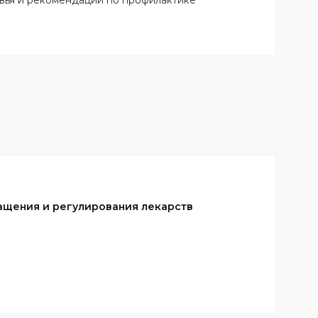
вья и рекомендации по профилактике
ащения и регулирования лекарств