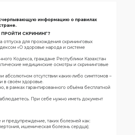
исчерпывающую информацию о правилах
стране.
 ПРОЙТИ СКРИНИНГ?
а отпуска для прохождения скрининговых
дексом «О здоровье народа и системе
анного Кодекса, граждане Республики Казахстан
тические медицинские осмотры и скрининговые
и абсолютном отсутствии каких-либо симптомов –
и в своём здоровье.
о, в рамках гарантированного объёма бесплатной
наблюдаетесь. При себе нужно иметь документ
 и предупреждение, таких болезней как:
ертония, ишемическая болезнь сердца);