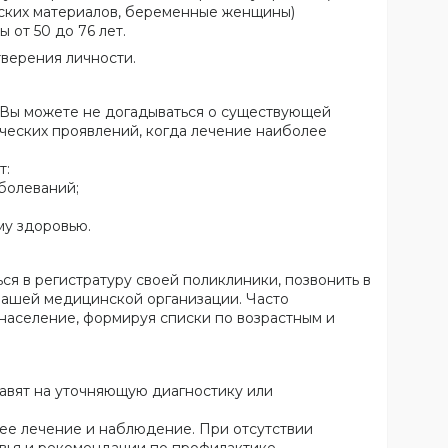
ческих материалов, беременные женщины)
от 50 до 76 лет.
верения личности.
 Вы можете не догадываться о существующей
ических проявлений, когда лечение наиболее
т:
болеваний;
му здоровью.
я в регистратуру своей поликлиники, позвонить в
вашей медицинской организации. Часто
население, формируя списки по возрастным и
равят на уточняющую диагностику или
ее лечение и наблюдение. При отсутствии