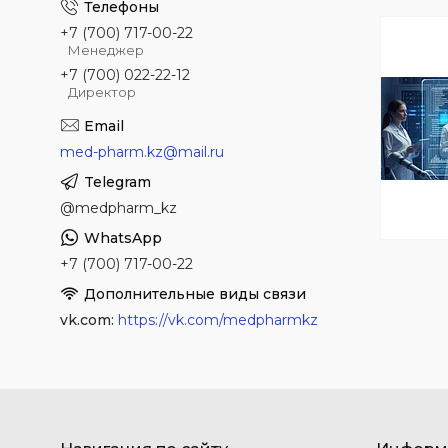
+7 (700) 717-00-22
Менеджер
+7 (700) 022-22-12
Директор
med-pharm.kz@mail.ru
@medpharm_kz
+7 (700) 717-00-22
vk.com
https://vk.com/medpharmkz