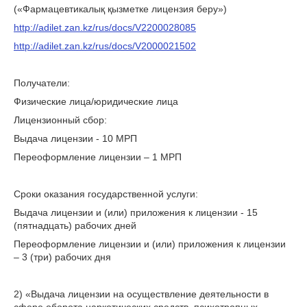
(«Фармацевтикалық қызметке лицензия беру»)
http://adilet.zan.kz/rus/docs/V2200028085
http://adilet.zan.kz/rus/docs/V2000021502
Получатели:
Физические лица/юридические лица
Лицензионный сбор:
Выдача лицензии - 10 МРП
Переоформление лицензии – 1 МРП
Сроки оказания государственной услуги:
Выдача лицензии и (или) приложения к лицензии - 15
(пятнадцать) рабочих дней
Переоформление лицензии и (или) приложения к лицензии
– 3 (три) рабочих дня
2) «Выдача лицензии на осуществление деятельности в