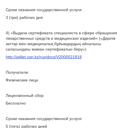
Сроки оказания государственной услуги:
3 (три) рабочих дня
4) «Выдача сертификата специалиста в сфере обращения
лекарственных средств и медицинских изделий» («Дәрілік
заттар мен медициналық бұйымдардың айналысы
саласындағы маман сертификатын беру»)
http://adilet.zan.kz/rus/docs/V2000021818
Получатели:
Физические лица
Лицензионный сбор:
Бесплатно
Сроки оказания государственной услуги:
5 (пять) рабочих дней