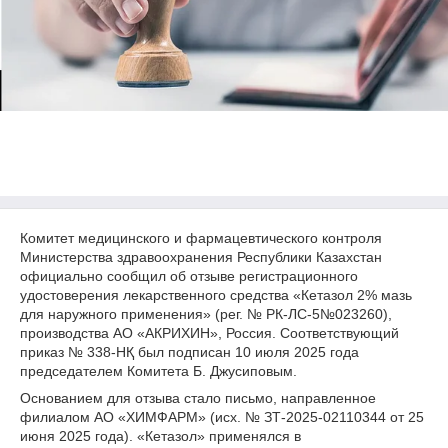
Комитет медицинского и фармацевтического контроля
Министерства здравоохранения Республики Казахстан
официально сообщил об отзыве регистрационного
удостоверения лекарственного средства «Кетазол 2% мазь
для наружного применения» (рег. № РК-ЛС-5№023260),
производства АО «АКРИХИН», Россия. Соответствующий
приказ № 338-НҚ был подписан 10 июля 2025 года
председателем Комитета Б. Джусиповым.
Основанием для отзыва стало письмо, направленное
филиалом АО «ХИМФАРМ» (исх. № ЗТ-2025-02110344 от 25
июня 2025 года). «Кетазол» применялся в