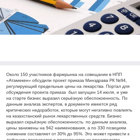
Около 150 участников фармрынка на совещании в НПП
«Атамекен» обсудили проект приказа Минздрава РК №94,
регулирующий предельные цены на лекарства. Портал для
обсуждения проекта приказа был запущен 14 июля, и уже
на старте бизнес выразил серьёзную обеспокоенность. По
данным анализа экспертов, в документе имеется ряд
критических недоработок, которые могут негативно повлиять
на казахстанский рынок лекарственных средств. Бизнес
выразил серьёзную обеспокоенность: по данным анализа,
цены занижены на 942 наименования, а по 330 позициям
снижение составляет от 30% до 95%. Это может привести к
дефициту препаратов и приостановке их производства.