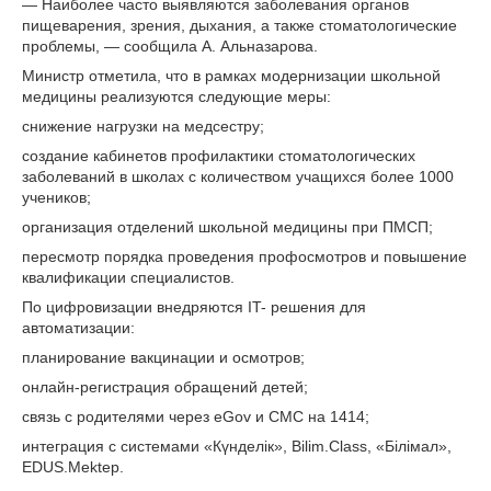
— Наиболее часто выявляются заболевания органов
пищеварения, зрения, дыхания, а также стоматологические
проблемы, — сообщила А. Альназарова.
Министр отметила, что в рамках модернизации школьной
медицины реализуются следующие меры:
снижение нагрузки на медсестру;
создание кабинетов профилактики стоматологических
заболеваний в школах с количеством учащихся более 1000
учеников;
организация отделений школьной медицины при ПМСП;
пересмотр порядка проведения профосмотров и повышение
квалификации специалистов.
По цифровизации внедряются IT- решения для
автоматизации:
планирование вакцинации и осмотров;
онлайн-регистрация обращений детей;
связь с родителями через eGov и СМС на 1414;
интеграция с системами «Күнделік», Bilim.Class, «Білімал»,
EDUS.Mektep.