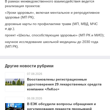
В рамках межведомственного взаимодействия ведется
реализация проектов:
«Уроки здоровья», включая ментальное и репродуктивное
здоровье (МП РК);
дорожные карты по профилактике травм (МП, МВД, МЧС
и др.);
проект «Школы, способствующие здоровью» (МП РК и МИО);
научное исследование школьной медицины до 2030 года
(МП РК).
Другие новости рубрики
07.08.2026
Восстановлены регистрационные
удостоверения 29 лекарственных средств
компании «ЛеКос»
06.08.2026
В ЕЭК обсудили вопросы обращения и
регулирования лекарств прорывной