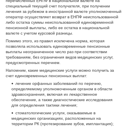
перечисленных ЕНПФ в национальной валюте на
специальный текущий счет получателя, при получении
лечения за рубежом в иностранной валюте уполномоченный
оператор осуществляет возврат в ЕНПФ неиспользованной
либо остатка суммы неиспользованной единовременной
пенсионной выплаты, либо ее остатка в национальной
валюте с учетом курсовой разницы.
Помимо этого, из правил исключена норма, которая
позволяла использовать единовременные пенсионные
выплаты неограниченное число раз при соответствии
требованиям, без ограничения видов медицинских услуг,
предусмотренных перечнем.
Напомним, какие медицинские услуги можно получить за
счет единовременных пенсионных выплат:
лечение орфанных заболеваний по перечню,
определяемому уполномоченным органом в области
здравоохранения, включая их лекарственное
обеспечение, а также диагностические исследования
для определения тактики лечения;
стоматологические услуги, оказываемые в
медицинских организациях, расположенных на
территории РК (протезирование зубов, имплантация);