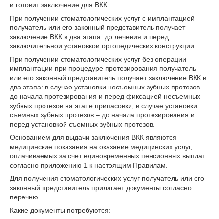
и готовит заключение для ВКК.
При получении стоматологических услуг с имплантацией
получатель или его законный представитель получает
заключение ВКК в два этапа: до лечения и перед
заключительной установкой ортопедических конструкций.
При получении стоматологических услуг без операции
имплантации при процедуре протезирования получатель
или его законный представитель получает заключение ВКК в
два этапа: в случае установки несъемных зубных протезов –
до начала протезирования и перед фиксацией несъемных
зубных протезов на этапе припасовки, в случае установки
съемных зубных протезов – до начала протезирования и
перед установкой съемных зубных протезов.
Основанием для выдачи заключения ВКК являются
медицинские показания на оказание медицинских услуг,
оплачиваемых за счет единовременных пенсионных выплат
согласно приложению 1 к настоящим Правилам.
Для получения стоматологических услуг получатель или его
законный представитель прилагает документы согласно
перечню.
Какие документы потребуются: