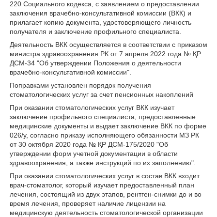
220 Социального кодекса, с заявлением о предоставлении
заключения врачебно-консультативной комиссии (ВКК) и
прилагает копию документа, удостоверяющего личность
получателя и заключение профильного специалиста.
Деятельность ВКК осуществляется в соответствии с приказом
министра здравоохранения РК от 7 апреля 2022 года № ҚР
ДСМ-34 "Об утверждении Положения о деятельности
врачебно-консультативной комиссии".
Поправками установлен порядок получения
стоматологических услуг за счет пенсионных накоплений
При оказании стоматологических услуг ВКК изучает
заключение профильного специалиста, предоставленные
медицинские документы и выдает заключение ВКК по форме
026/у, согласно приказу исполняющего обязанности МЗ РК
от 30 октября 2020 года № ҚР ДСМ-175/2020 "Об
утверждении форм учетной документации в области
здравоохранения, а также инструкций по их заполнению".
При оказании стоматологических услуг в состав ВКК входит
врач-стоматолог, который изучает предоставленный план
лечения, состоящий из двух этапов, рентген-снимки до и во
время лечения, проверяет наличие лицензии на
медицинскую деятельность стоматологической организации