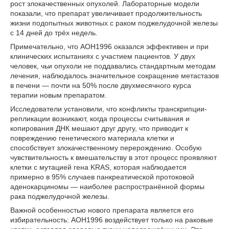
рост злокачественных опухолей. Лабораторные модели
показали, что препарат увеличивает продолжительность
жизни подопытных животных с раком поджелудочной железы
с 14 дней до трёх недель.
Примечательно, что AOH1996 оказался эффективен и при
клинических испытаниях с участием пациентов. У двух
человек, чьи опухоли не поддавались стандартным методам
лечения, наблюдалось значительное сокращение метастазов
в печени — почти на 50% после двухмесячного курса
терапии новым препаратом.
Исследователи установили, что конфликты транскрипции-
репликации возникают, когда процессы считывания и
копирования ДНК мешают друг другу, что приводит к
повреждению генетического материала клетки и
способствует злокачественному перерождению. Особую
чувствительность к вмешательству в этот процесс проявляют
клетки с мутацией гена KRAS, которая наблюдается
примерно в 95% случаев панкреатической протоковой
аденокарциномы — наиболее распространённой формы
рака поджелудочной железы.
Важной особенностью нового препарата является его
избирательность: AOH1996 воздействует только на раковые