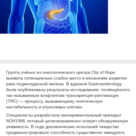
Группа учёных из онкологического центра City of Hope
выявила потенциально слабое место в механизме развития
рака поджелудочной железы. В журнале Gastroenterology
были опубликованы результаты исследования, посвящённого
так называемым конфликтам транскрипции-репликации
(TRC) — процессу, вызывающему генетическую
нестабильность в опухолевых клетках.
Специалисты разработали экспериментальный препарат
AOH1996, который целенаправленно атакует обнаруженную
уязвимость. В ходе доклинических испытаний лекарство
продемонстрировало способность существенно замедлять