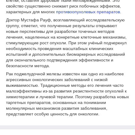
клетки, оставляя здоровые ткани неповреждёнными. Это
свойство существенно снижает риск побочных эффектов,
характерных для многих
противоопухолевых препаратов
.
Доктор Мустафа Рауф, возглавляющий исследовательскую
группу, отметил, что полученные результаты открывают
новые перспективы для разработки точечных методов
лечения, нацеленных на конкретные клеточные механизмы,
стимулирующие рост опухоли. При этом учёный подчеркнул
необходимость проведения масштабных клинических
испытаний и дополнительных биомаркерных исследований
для окончательного подтверждения эффективности и
безопасности метода.
Рак поджелудочной железы известен как одно из наиболее
агрессивных онкологических заболеваний с низкой
выживаемостью. Традиционные методы его лечения часто
малоэффективны из-за развития резистентности опухолей к
химиотерапии и лучевой терапии. Поэтому разработка новых
таргетных препаратов, основанных на понимании
молекулярных механизмов развития заболевания,
представляет особую ценность для онкологии.