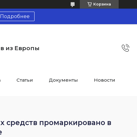
Корзина
Подробнее
тв из Европы
а
Статьи
Документы
Новости
х средств промаркировано в
е