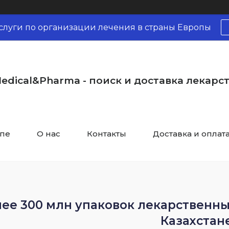
слуги по организации лечения в страны Европы
edical&Pharma - поиск и доставка лекарс
опе
О нас
Контакты
Доставка и оплат
ее 300 млн упаковок лекарственны
Казахстан