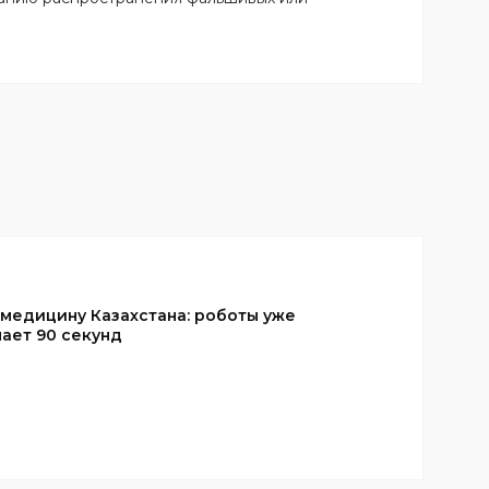
 медицину Казахстана: роботы уже
ает 90 секунд