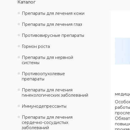
Каталог
Препараты для лечения кожи
Препараты для лечения глаз
Противовирусные препараты
Гормон роста
Препараты для нервной
системы
Противоопухолевые
препараты
Препараты для лечения
медици
гинекологических заболеваний
Особое
Иммунодепрессанты
работы
просле
Препараты для лечения
Обязат
сердечно-сосудистых
повыше
заболеваний
произв