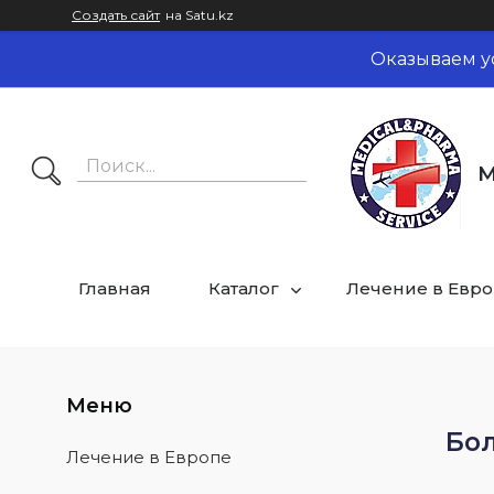
Создать сайт
на Satu.kz
Оказываем у
M
Главная
Каталог
Лечение в Евр
Бол
Лечение в Европе