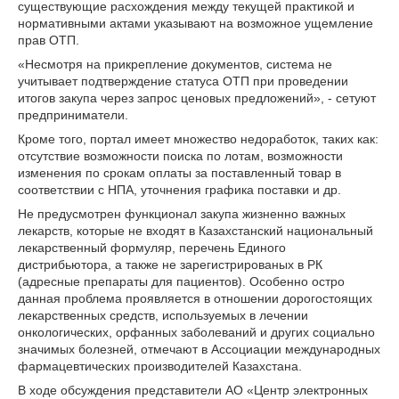
существующие расхождения между текущей практикой и
нормативными актами указывают на возможное ущемление
прав ОТП.
«Несмотря на прикрепление документов, система не
учитывает подтверждение статуса ОТП при проведении
итогов закупа через запрос ценовых предложений», - сетуют
предприниматели.
Кроме того, портал имеет множество недоработок, таких как:
отсутствие возможности поиска по лотам, возможности
изменения по срокам оплаты за поставленный товар в
соответствии с НПА, уточнения графика поставки и др.
Не предусмотрен функционал закупа жизненно важных
лекарств, которые не входят в Казахстанский национальный
лекарственный формуляр, перечень Единого
дистрибьютора, а также не зарегистрированых в РК
(адресные препараты для пациентов). Особенно остро
данная проблема проявляется в отношении дорогостоящих
лекарственных средств, используемых в лечении
онкологических, орфанных заболеваний и других социально
значимых болезней, отмечают в Ассоциации международных
фармацевтических производителей Казахстана.
В ходе обсуждения представители АО «Центр электронных