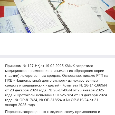
Приказом № 127-НҚ от 19.02.2025 КМФК запретило
медицинское применение и изымает из обращения серии
(партии) лекарственных средств. Основание: письмо РГП на
ПХВ «Национальный центр экспертизы лекарственных
средств и медицинских изделий» Комитета № 26-14-1669/И
от 20 декабря 2024 года, № 26-14-86/И от 23 января 2025
года и Протоколы испытания OP-257/24 от 18 декабря 2024
года, № OP-817/24, № OP-818/24 и № OP-819/24 от 21
января 2025 года.
Перечень запрещенных к медицинскому применению и