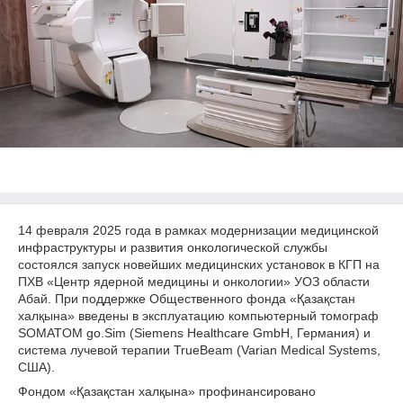
14 февраля 2025 года в рамках модернизации медицинской
инфраструктуры и развития онкологической службы
состоялся запуск новейших медицинских установок в КГП на
ПХВ «Центр ядерной медицины и онкологии» УОЗ области
Абай. При поддержке Общественного фонда «Қазақстан
халқына» введены в эксплуатацию компьютерный томограф
SOMATOM go.Sim (Siemens Healthcare GmbH, Германия) и
система лучевой терапии TrueBeam (Varian Medical Systems,
США).
Фондом «Қазақстан халқына» профинансировано