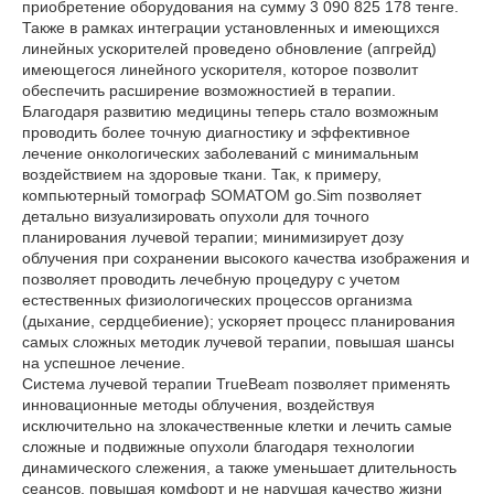
приобретение оборудования на сумму 3 090 825 178 тенге.
Также в рамках интеграции установленных и имеющихся
линейных ускорителей проведено обновление (апгрейд)
имеющегося линейного ускорителя, которое позволит
обеспечить расширение возможностией в терапии.
Благодаря развитию медицины теперь стало возможным
проводить более точную диагностику и эффективное
лечение онкологических заболеваний с минимальным
воздействием на здоровые ткани. Так, к примеру,
компьютерный томограф SOMATOM go.Sim позволяет
детально визуализировать опухоли для точного
планирования лучевой терапии; минимизирует дозу
облучения при сохранении высокого качества изображения и
позволяет проводить лечебную процедуру с учетом
естественных физиологических процессов организма
(дыхание, сердцебиение); ускоряет процесс планирования
самых сложных методик лучевой терапии, повышая шансы
на успешное лечение.
Система лучевой терапии TrueBeam позволяет применять
инновационные методы облучения, воздействуя
исключительно на злокачественные клетки и лечить самые
сложные и подвижные опухоли благодаря технологии
динамического слежения, а также уменьшает длительность
сеансов, повышая комфорт и не нарушая качество жизни