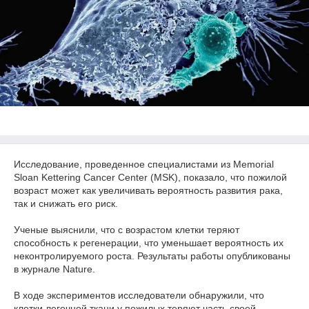
Исследование, проведенное специалистами из Memorial
Sloan Kettering Cancer Center (MSK), показало, что пожилой
возраст может как увеличивать вероятность развития рака,
так и снижать его риск.
Ученые выяснили, что с возрастом клетки теряют
способность к регенерации, что уменьшает вероятность их
неконтролируемого роста. Результаты работы опубликованы
в журнале Nature.
В ходе экспериментов исследователи обнаружили, что
клетки легочной ткани у пожилых теряют часть своей