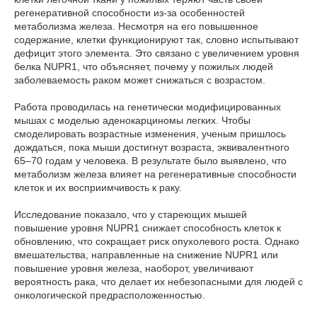
регенеративной способности из-за особенностей
метаболизма железа. Несмотря на его повышенное
содержание, клетки функционируют так, словно испытывают
дефицит этого элемента. Это связано с увеличением уровня
белка NUPR1, что объясняет, почему у пожилых людей
заболеваемость раком может снижаться с возрастом.
Работа проводилась на генетически модифицированных
мышах с моделью аденокарциномы легких. Чтобы
смоделировать возрастные изменения, ученым пришлось
дождаться, пока мыши достигнут возраста, эквивалентного
65–70 годам у человека. В результате было выявлено, что
метаболизм железа влияет на регенеративные способности
клеток и их восприимчивость к раку.
Исследование показало, что у стареющих мышей
повышение уровня NUPR1 снижает способность клеток к
обновлению, что сокращает риск опухолевого роста. Однако
вмешательства, направленные на снижение NUPR1 или
повышение уровня железа, наоборот, увеличивают
вероятность рака, что делает их небезопасными для людей с
онкологической предрасположенностью.