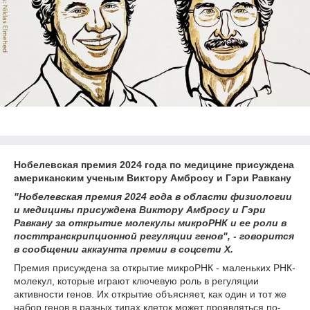
Нобелевская премия 2024 года по медицине присуждена
американским ученым Виктору Амбросу и Гэри Равкану
"Нобелевская премия 2024 года в области физиологии
и медицины присуждена Виктору Амбросу и Гэри
Равкану за открытие молекулы микроРНК и ее роли в
посттранскрипционной регуляции генов", - говорится
в сообщении аккаунта премии в соцсети X.
Премия присуждена за открытие микроРНК - маленьких РНК-
молекул, которые играют ключевую роль в регуляции
активности генов. Их открытие объясняет, как один и тот же
набор генов в разных типах клеток может проявляться по-