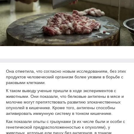
Она отметила, что согласно новым исследованиям, без этих
продуктов человеческий организм более уязвим в борьбе с
раковыми клетками.
К таком выводу ученые пришли в ходе экспериментов с
животными. Они показали, что белковые антигены в мясе и
молочке могут препятствовать развитию злокачественных
опухолей в кишечнике. Кроме того, антигены способны
активировать иммунную систему в тонком кишечнике.
Как показали опыты с грызунами (в их числе были и особи с
генетической предрасположенностью к опухолям), у
животных, которые ели пищу без антигенов, в тонком