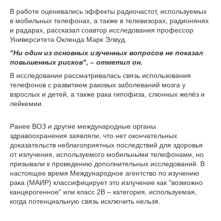
В работе оценивались эффекты радиочастот, используемых
в мобильных телефонах, а также в телевизорах, радионянях
и радарах, рассказал соавтор исследования профессор
Университета Окленда Марк Элвуд.
"Ни один из основных изученных вопросов не показал
повышенных рисков", – отметил он.
В исследовании рассматривалась связь использования
телефонов с развитием раковых заболеваний мозга у
взрослых и детей, а также рака гипофиза, слюнных желёз и
лейкемии.
Ранее ВОЗ и другие международные органы
здравоохранения заявляли, что нет окончательных
доказательств неблагоприятных последствий для здоровья
от излучения, используемого мобильными телефонами, но
призывали к проведению дополнительных исследований. В
настоящее время Международное агентство по изучению
рака (МАИР) классифицирует это излучение как "возможно
канцерогенное" или класс 2B – категория, используемая,
когда потенциальную связь исключить нельзя.