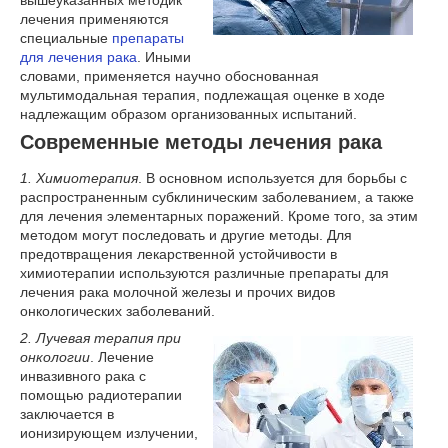
вышеуказанных методик
лечения применяются
специальные
препараты
для лечения рака
. Иными
словами, применяется научно обоснованная
мультимодальная терапия, подлежащая оценке в ходе
надлежащим образом организованных испытаний.
Современные методы лечения рака
1. Химиотерапия
. В основном используется для борьбы с
распространенным субклиническим заболеванием, а также
для лечения элементарных поражений. Кроме того, за этим
методом могут последовать и другие методы. Для
предотвращения лекарственной устойчивости в
химиотерапии используются различные препараты для
лечения рака молочной железы и прочих видов
онкологических заболеваний.
2. Лучевая терапия при
онкологии
. Лечение
инвазивного рака с
помощью радиотерапии
заключается в
ионизирующем излучении,