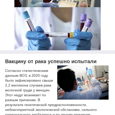
Вакцину от рака успешно испытали
Согласно статистическим
данным ВОЗ, в 2020 году
было зафиксировано свыше
2,2 миллиона случаев рака
молочной груди у женщин.
Этот недуг возникает по
разным причинам. В
результате генетической предрасположенности,
неблагоприятной экологической обстановки, сильного
гормонального дисбаланса и по другим причинам.