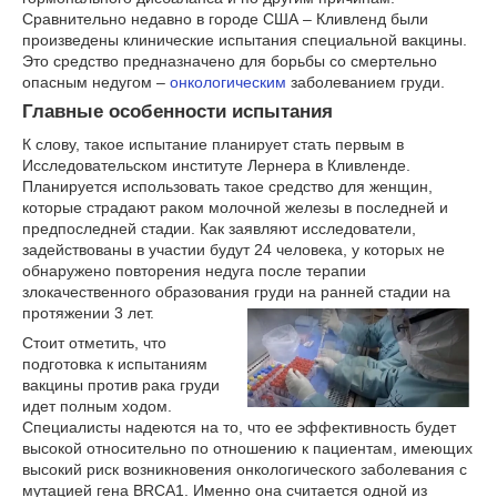
Сравнительно недавно в городе США – Кливленд были
произведены клинические испытания специальной вакцины.
Это средство предназначено для борьбы со смертельно
опасным недугом –
онкологическим
заболеванием груди.
Главные особенности испытания
К слову, такое испытание планирует стать первым в
Исследовательском институте Лернера в Кливленде.
Планируется использовать такое средство для женщин,
которые страдают раком молочной железы в последней и
предпоследней стадии. Как заявляют исследователи,
задействованы в участии будут 24 человека, у которых не
обнаружено повторения недуга после терапии
злокачественного образования груди на ранней стадии на
протяжении 3 лет.
Стоит отметить, что
подготовка к испытаниям
вакцины против рака груди
идет полным ходом.
Специалисты надеются на то, что ее эффективность будет
высокой относительно по отношению к пациентам, имеющих
высокий риск возникновения онкологического заболевания с
мутацией гена BRCA1. Именно она считается одной из