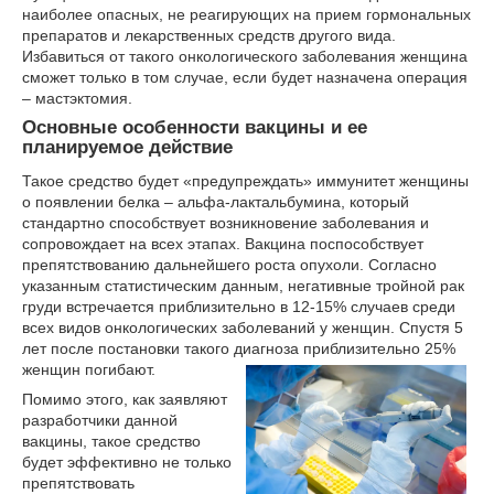
наиболее опасных, не реагирующих на прием гормональных
препаратов и лекарственных средств другого вида.
Избавиться от такого онкологического заболевания женщина
сможет только в том случае, если будет назначена операция
– мастэктомия.
Основные особенности вакцины и ее
планируемое действие
Такое средство будет «предупреждать» иммунитет женщины
о появлении белка – альфа-лактальбумина, который
стандартно способствует возникновение заболевания и
сопровождает на всех этапах. Вакцина поспособствует
препятствованию дальнейшего роста опухоли. Согласно
указанным статистическим данным, негативные тройной рак
груди встречается приблизительно в 12-15% случаев среди
всех видов онкологических заболеваний у женщин. Спустя 5
лет после постановки такого диагноза приблизительно 25%
женщин погибают.
Помимо этого, как заявляют
разработчики данной
вакцины, такое средство
будет эффективно не только
препятствовать